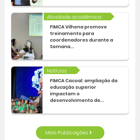
Atividade acadêmica
FIMCA Vilhena promove
treinamento para
coordenadores durante a
Semana...
Notícias
FIMCA Cacoal: ampliação da
educação superior
impactam o
desenvolvimento de...
Mais Publicações