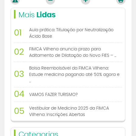
Mais
Lidas
Aula prática: Titulação por Neutralização
01
Ácido Base
FIMCA Vilhena anuncia prazo para
02
Aditamento de Dilatação do Novo FIES – ...
Bolsa Reembolsável da FIMCA Vilhena:
03
Estude medicina pagando até 50% agora e
...
04
VAMOS FAZER TURISMO?
Vestibular de Medicina 2025 da FIMCA
05
Vilhena: Inscrições Abertas
Categorias