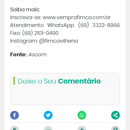
Saiba mais:
Inscreva-se: www.vemprafimca.com.br
Atendimento WhatsApp: (69) 3322-8966
Fixo: (69) 2101-0490
Instagram: @fimcavilhena
Fonte:
Ascom
Deixe o Seu
Comentário